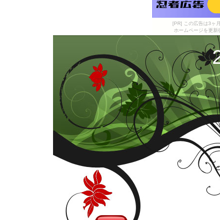
[PR] この広告は
ホームページを更新