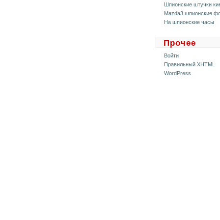
Шпионские штучки ки
Mazda3 шпионские ф
На шпионские часы
Прочее
Войти
Правильный XHTML
WordPress