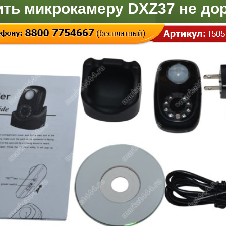
ить микрокамеру DXZ37 не дор