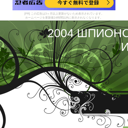
[PR] この広告は3ヶ月以上更新がないため表示されています。
ホームページを更新後24時間以内に表示されなくなります。
2004 ШПИОН