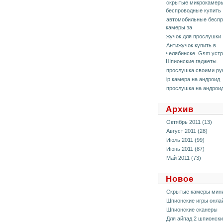
скрытые микрокамер
беспроводные купить
автомобильные бесп
камеры за
жучок для прослушки
Антижучок купить в
челябинске. Gsm устр
Шпионские гаджеты.
прослушка своими ру
ip камера на андроид
прослушка на андрои
Архив
Октябрь 2011 (13)
Август 2011 (28)
Июль 2011 (99)
Июнь 2011 (87)
Май 2011 (73)
Новое
Скрытые камеры мин
Шпионские игры онла
Шпионские сканеры
Для айпад 2 шпионск