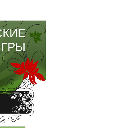
СКИЕ
ИГРЫ