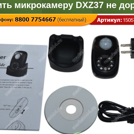
ить микрокамеру DXZ37 не дор