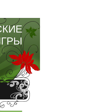
СКИЕ
ИГРЫ