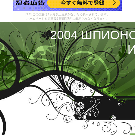
[PR] この広告は3ヶ月以上更新がないため表示されています。
ホームページを更新後24時間以内に表示されなくなります。
2004 ШПИОН