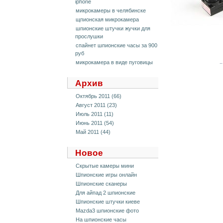
iphone
микрокамеры в челябинске
щпионская микрокамера
шпионские штучки жучки для
прослушки
спайнет шпионские часы за 900
руб
..
микрокамера в виде пуговицы
Архив
Октябрь 2011 (66)
Август 2011 (23)
Июль 2011 (11)
Июнь 2011 (54)
Май 2011 (44)
Новое
Скрытые камеры мини
Шпионские игры онлайн
Шпионские сканеры
Для айпад 2 шпионские
Шпионские штучки киеве
Mazda3 шпионские фото
На шпионские часы