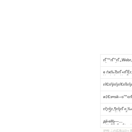
[PR] この広告は