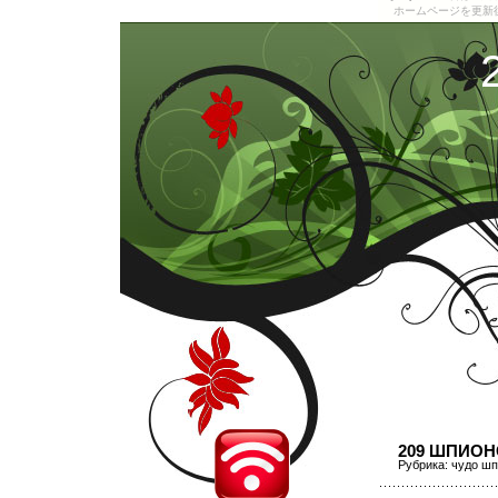
ホームページを更新
209 ШПИОН
Рубрика:
чудо шп